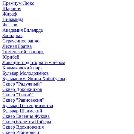
Премиум Люкс
Шаровня
Жираф
Пирамида
Жеглов
Академия Бильярда
Зоопарки
Страусиное ранчо
Лесная Братва
Тюменский зоопарк
Юрибей
Локации под открытым небом
Колмаковский парк
Бульвар Молодожёнов
Бульвар им. Якина Хабибуллы
Сквер "Радужный"
Сквер Дорожников
Сквер "Тихий"
Cквер "Равновесия"
Бульвар Гостеприимства
Бульвар Шаимский
Сквер Евгения Жукова
Сквер 65-летия Победы
Сквер Вдохновения
Сквер Рябиновый