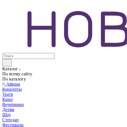
Каталог
По всему сайту
По каталогу
Афиша
Концерты
Театр
Кино
Вечеринки
Детям
Шоу
Стендап
Фестивали