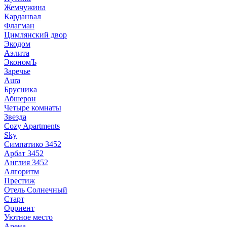
Жемчужина
Карданвал
Флагман
Цимлянский двор
Экодом
Аэлита
ЭкономЪ
Заречье
Aura
Брусника
Абшерон
Четыре комнаты
Звезда
Cozy Apartments
Sky
Симпатико 3452
Арбат 3452
Англия 3452
Алгоритм
Престиж
Отель Солнечный
Старт
Орриент
Уютное место
Арена