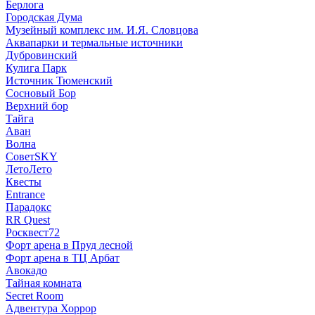
Берлога
Городская Дума
Музейный комплекс им. И.Я. Словцова
Аквапарки и термальные источники
Дубровинский
Кулига Парк
Источник Тюменский
Сосновый Бор
Верхний бор
Тайга
Аван
Волна
СоветSKY
ЛетоЛето
Квесты
Entrance
Парадокс
RR Quest
Росквест72
Форт арена в Пруд лесной
Форт арена в ТЦ Арбат
Авокадо
Тайная комната
Secret Room
Адвентура Хоррор