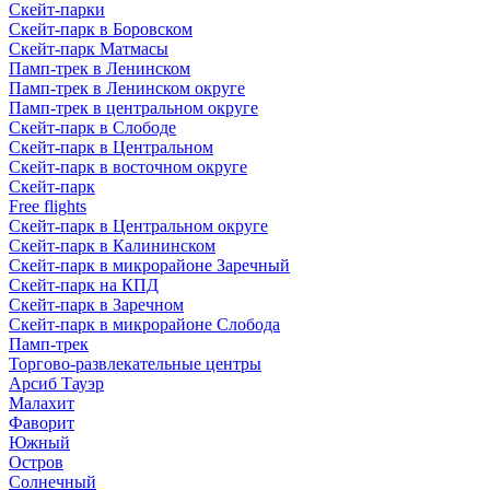
Скейт-парки
Скейт-парк в Боровском
Скейт-парк Матмасы
Памп-трек в Ленинском
Памп-трек в Ленинском округе
Памп-трек в центральном округе
Скейт-парк в Слободе
Скейт-парк в Центральном
Скейт-парк в восточном округе
Скейт-парк
Free flights
Скейт-парк в Центральном округе
Скейт-парк в Калининском
Скейт-парк в микрорайоне Заречный
Скейт-парк на КПД
Скейт-парк в Заречном
Скейт-парк в микрорайоне Слобода
Памп-трек
Торгово-развлекательные центры
Арсиб Тауэр
Малахит
Фаворит
Южный
Остров
Солнечный