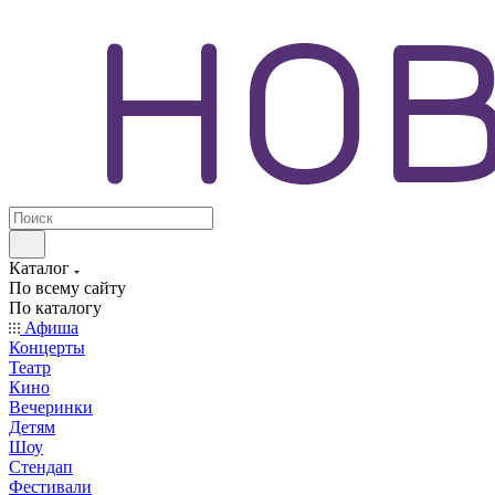
Каталог
По всему сайту
По каталогу
Афиша
Концерты
Театр
Кино
Вечеринки
Детям
Шоу
Стендап
Фестивали