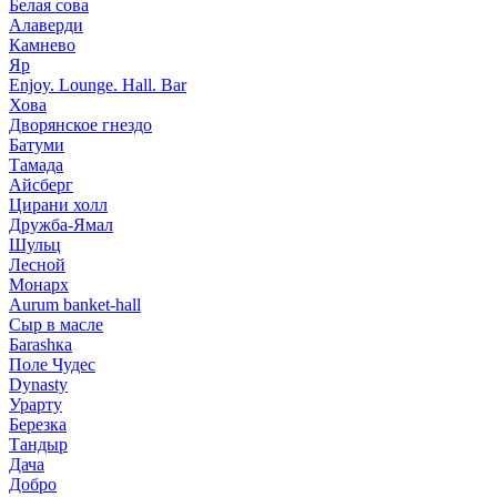
Белая сова
Алаверди
Камнево
Яр
Enjoy. Lounge. Hall. Bar
Хова
Дворянское гнездо
Батуми
Тамада
Айсберг
Цирани холл
Дружба-Ямал
Шульц
Лесной
Монарх
Aurum banket-hall
Сыр в масле
Баrаshка
Поле Чудес
Dynasty
Урарту
Березка
Тандыр
Дача
Добро