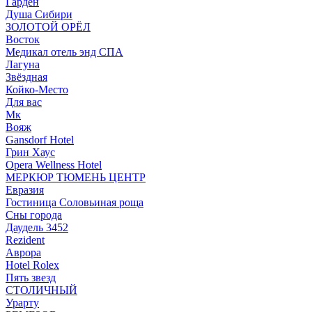
Гарден
Душа Сибири
ЗОЛОТОЙ ОРЁЛ
Восток
Медикал отель энд СПА
Лагуна
Звёздная
Койко-Место
Для вас
Мк
Вояж
Gansdorf Hotel
Грин Хаус
Opera Wellness Hotel
МЕРКЮР ТЮМЕНЬ ЦЕНТР
Евразия
Гостиница Соловьиная роща
Сны города
Даудель 3452
Rezident
Аврора
Hotel Rolex
Пять звезд
СТОЛИЧНЫЙ
Урарту