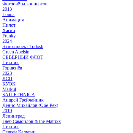
Фотоочёты концертов
2013
Louna
Анимация
Пилот
Хаски
Franky
2024
Этно-проект Todosh
Green Apelsin
СЕВЕРНЫЙ ФЛОТ
Пикник
Горшенёв
2023
ЛСП
КУОК
Markul
SATI ETHNICA
Андрей Грейчайник
Денис Михайлов (Обе-Рек)
2019
Ленинград
Глеб Самойлов & the Matrixx
Пикник
Сергей Калугин