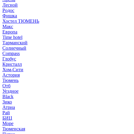
Лесной
Родос
Фишка
Хостел ТЮМЕНЬ
Макс
Европа
Time hotel
Тарманский
Солнечный
Compass
Глобус
Кристалл
Хом-Сити
Астория
Тюмень
Отб
Уездное
Black
Зико
Атриа
Рай
БИЦ
Море
Тюменская