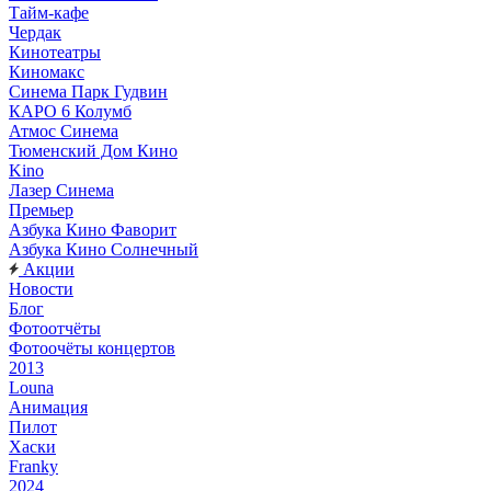
Тайм-кафе
Чердак
Кинотеатры
Киномакс
Синема Парк Гудвин
КАРО 6 Колумб
Атмос Синема
Тюменский Дом Кино
Kino
Лазер Синема
Премьер
Азбука Кино Фаворит
Азбука Кино Солнечный
Акции
Новости
Блог
Фотоотчёты
Фотоочёты концертов
2013
Louna
Анимация
Пилот
Хаски
Franky
2024