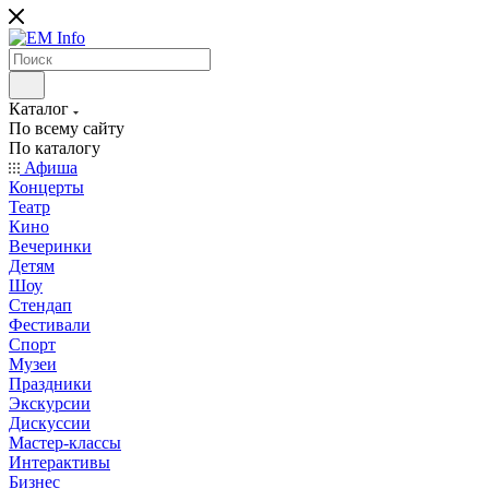
Каталог
По всему сайту
По каталогу
Афиша
Концерты
Театр
Кино
Вечеринки
Детям
Шоу
Стендап
Фестивали
Спорт
Музеи
Праздники
Экскурсии
Дискуссии
Мастер-классы
Интерактивы
Бизнес