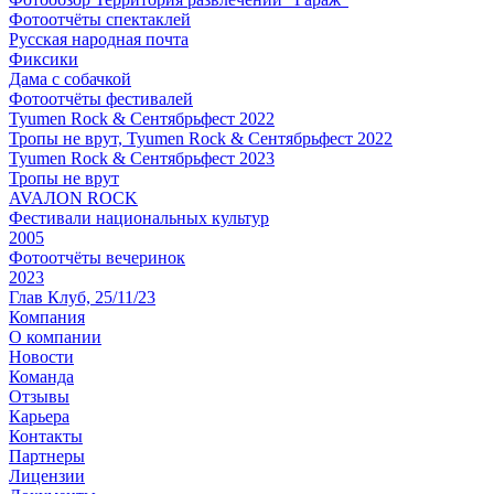
Фотоотчёты спектаклей
Русская народная почта
Фиксики
Дама с собачкой
Фотоотчёты фестивалей
Tyumen Rock & Сентябрьфест 2022
Тропы не врут, Tyumen Rock & Сентябрьфест 2022
Tyumen Rock & Сентябрьфест 2023
Тропы не врут
AVAЛON ROCK
Фестивали национальных культур
2005
Фотоотчёты вечеринок
2023
Глав Клуб, 25/11/23
Компания
О компании
Новости
Команда
Отзывы
Карьера
Контакты
Партнеры
Лицензии