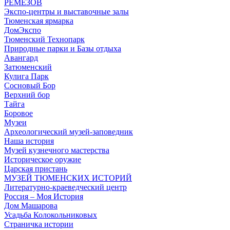
РЕМЕЗОВ
Экспо-центры и выставочные залы
Тюменская ярмарка
ДомЭкспо
Тюменский Технопарк
Природные парки и Базы отдыха
Авангард
Затюменский
Кулига Парк
Сосновый Бор
Верхний бор
Тайга
Боровое
Музеи
Археологический музей-заповедник
Наша история
Музей кузнечного мастерства
Историческое оружие
Царская пристань
МУЗЕЙ ТЮМЕНСКИХ ИСТОРИЙ
Литературно-краеведческий центр
Россия – Моя История
Дом Машарова
Усадьба Колокольниковых
Страничка истории