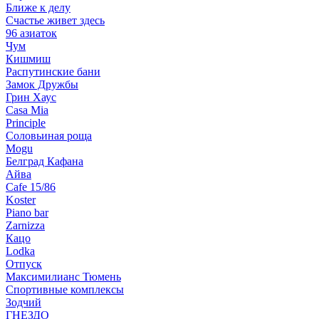
Ближе к делу
Счастье живет здесь
96 азиаток
Чум
Кишмиш
Распутинские бани
Замок Дружбы
Грин Хаус
Casa Mia
Principle
Соловьиная роща
Mogu
Белград Кафана
Айва
Cafe 15/86
Koster
Piano bar
Zarnizza
Кацо
Lodka
Отпуск
Максимилианс Тюмень
Спортивные комплексы
Зодчий
ГНЕЗДО