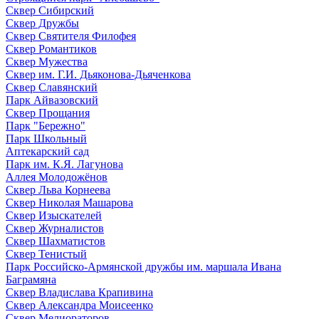
Сквер Сибирский
Сквер Дружбы
Сквер Святителя Филофея
Сквер Романтиков
Сквер Мужества
Сквер им. Г.И. Дьяконова-Дьяченкова
Сквер Славянский
Парк Айвазовский
Сквер Прощания
Парк "Бережно"
Парк Школьный
Аптекарский сад
Парк им. К.Я. Лагунова
Аллея Молодожёнов
Сквер Льва Корнеева
Сквер Николая Машарова
Сквер Изыскателей
Сквер Журналистов
Сквер Шахматистов
Сквер Тенистый
Парк Российско-Армянской дружбы им. маршала Ивана
Баграмяна
Сквер Владислава Крапивина
Сквер Александра Моисеенко
Сквер Мелиораторов