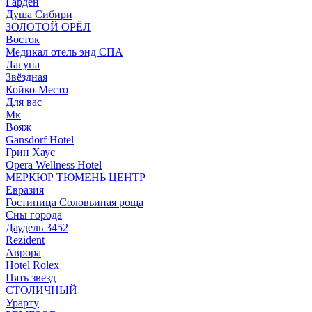
Гарден
Душа Сибири
ЗОЛОТОЙ ОРЁЛ
Восток
Медикал отель энд СПА
Лагуна
Звёздная
Койко-Место
Для вас
Мк
Вояж
Gansdorf Hotel
Грин Хаус
Opera Wellness Hotel
МЕРКЮР ТЮМЕНЬ ЦЕНТР
Евразия
Гостиница Соловьиная роща
Сны города
Даудель 3452
Rezident
Аврора
Hotel Rolex
Пять звезд
СТОЛИЧНЫЙ
Урарту