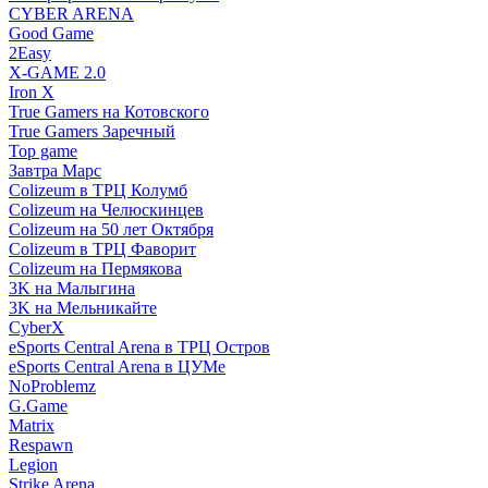
CYBER ARENA
Good Game
2Easy
X-GAME 2.0
Iron X
True Gamers на Котовского
True Gamers Заречный
Top game
Завтра Марс
Colizeum в ТРЦ Колумб
Colizeum на Челюскинцев
Colizeum на 50 лет Октября
Colizeum в ТРЦ Фаворит
Colizeum на Пермякова
3K на Малыгина
3K на Мельникайте
CyberX
eSports Central Arena в ТРЦ Остров
eSports Central Arena в ЦУМе
NoProblemz
G.Game
Matrix
Respawn
Legion
Strike Arena