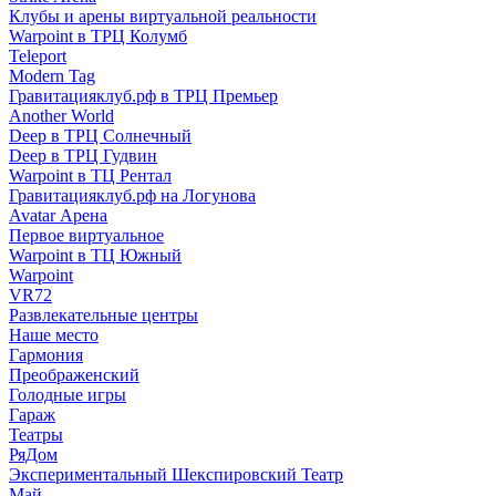
Клубы и арены виртуальной реальности
Warpoint в ТРЦ Колумб
Teleport
Modern Tag
Гравитацияклуб.рф в ТРЦ Премьер
Another World
Deep в ТРЦ Солнечный
Deep в ТРЦ Гудвин
Warpoint в ТЦ Рентал
Гравитацияклуб.рф на Логунова
Avatar Арена
Первое виртуальное
Warpoint в ТЦ Южный
Warpoint
VR72
Развлекательные центры
Наше место
Гармония
Преображенский
Голодные игры
Гараж
Театры
РяДом
Экспериментальный Шекспировский Театр
Май