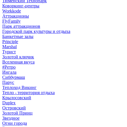
Тюменский Технопарк
Коворкинг-центры
Workkode
Аттракционы
FlyFamily
Парк аттракционов
Городской парк культуры и отдыха
Банкетные залы
Principle
Marshal
Турист
Золотой ключик
Вселенная вкуса
#Ретро
Ингала
Сиббурмаш
Парус
Теплоход Викинг
Тепло - территория отдыха
Крылосовский
Duplex
Островский
Золотой Принц
Звездное
Огни города