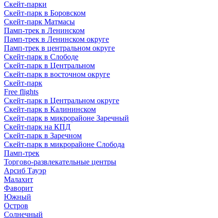
Скейт-парки
Скейт-парк в Боровском
Скейт-парк Матмасы
Памп-трек в Ленинском
Памп-трек в Ленинском округе
Памп-трек в центральном округе
Скейт-парк в Слободе
Скейт-парк в Центральном
Скейт-парк в восточном округе
Скейт-парк
Free flights
Скейт-парк в Центральном округе
Скейт-парк в Калининском
Скейт-парк в микрорайоне Заречный
Скейт-парк на КПД
Скейт-парк в Заречном
Скейт-парк в микрорайоне Слобода
Памп-трек
Торгово-развлекательные центры
Арсиб Тауэр
Малахит
Фаворит
Южный
Остров
Солнечный